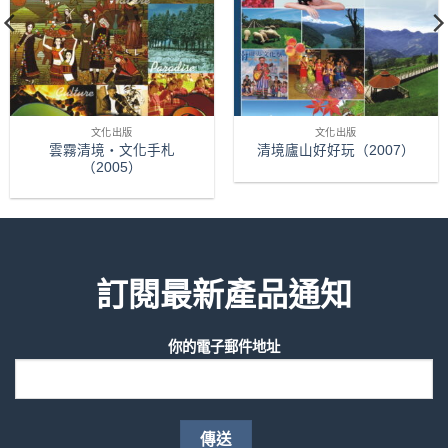
文化出版
文化出版
雲霧清境‧文化手札
清境廬山好好玩（2007）
（2005）
訂閱最新產品通知
你的電子郵件地址