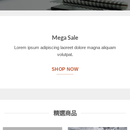
Mega Sale
Lorem ipsum adipiscing laoreet dolore magna aliquam
volutpat.
SHOP NOW
精選商品