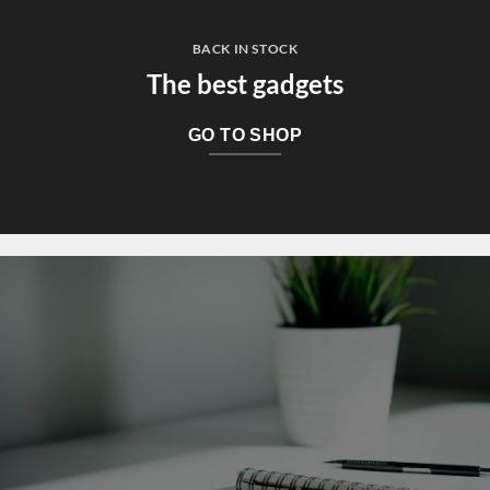
BACK IN STOCK
The best gadgets
GO TO SHOP