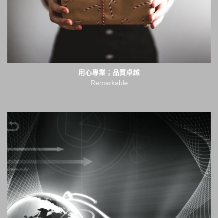
用心專業；品質卓越
Remarkable