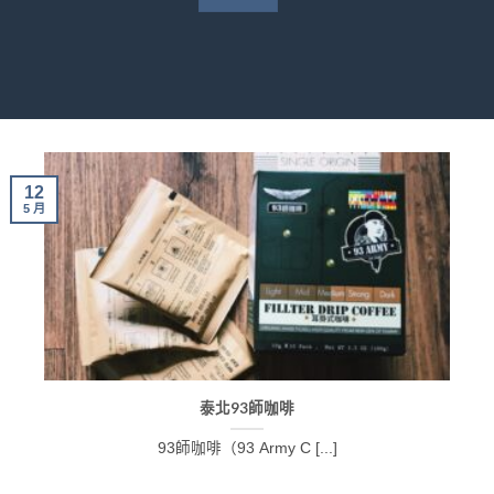
12
5 月
泰北93師咖啡
93師咖啡（93 Army C [...]