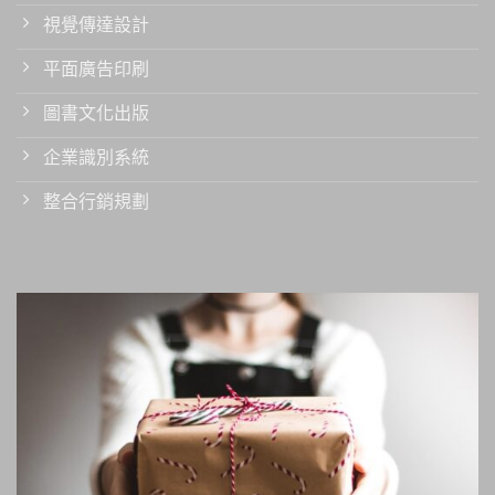
視覺傳達設計
平面廣告印刷
圖書文化出版
企業識別系統
整合行銷規劃