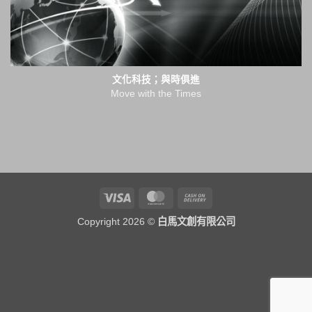
文化科技；與時俱進
Move with the Times
Visa
MasterCard
Cash
On
Copyright 2026 ©
白馬文創有限公司
Delivery